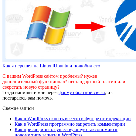
Как я перешел на Linux lUbuntu и полюбил его
С вашим WordPress сайтом проблемы? нужен
дополнительный функционал? нестандартный плагин или
сверстать новую страницу?
Тогда напишите мне через
форму обратной связи
, и я
постараюсь вам помочь.
Свежие записи
Как в WordPress скрыть все что в футере от индексации
Как в WordPress программно запретить комментарии
Как присоединить существующую таксономию к
новому типу записи в WordPress