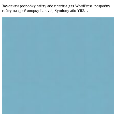
Замовити розробку сайту або плагіна для WordPress, розробку
сайту на фреймворку Laravel, Symfony або Yii2…