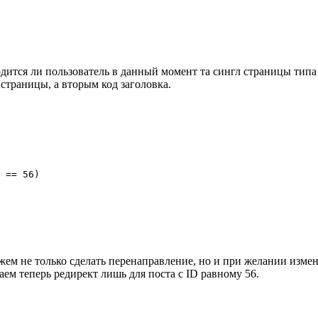
одится ли пользователь в данный момент та сингл страницы типа 
страницы, а вторым код заголовка.
ожем не только сделать перенаправление, но и при желании изм
ем теперь редирект лишь для поста с ID равному 56.