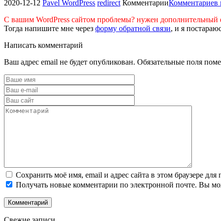
2020-12-12
Pavel
WordPress
redirect
Комментарии
Комментариев
С вашим WordPress сайтом проблемы? нужен дополнительный 
Тогда напишите мне через
форму обратной связи
, и я постараю
Написать комментарий
Ваш адрес email не будет опубликован.
Обязательные поля пом
Сохранить моё имя, email и адрес сайта в этом браузере д
Получать новые комментарии по электронной почте. Вы м
Свежие записи