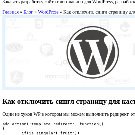
Заказать разработку сайта или плагина для WordPress, разработ
Главная
»
Блог
»
WordPress
»
Как отключить сингл страницу дл
Как отключить сингл страницу для кас
Один из хуков WP в котором мы можем выполнить редирект, эт
add_action('template_redirect', function()

{

	if(is_singular('fruit'))
