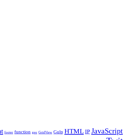
JavaScript
t
HTML
IP
function
Gulp
footer
geo
GridView