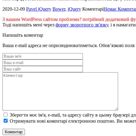
2020-12-09
Pavel
jQuery
Bower
,
jQuery
Коментарі
Немає Комента
З вашим WordPress сайтом проблеми? потрібний додатковий фун
Тоді напишіть мені через
форму зворотного зв'язку
, і я намагат
Напишіть коментар
Ваша e-mail адреса не оприлюднюватиметься.
Обов’язкові поля
Зберегти моє ім'я, e-mail, та адресу сайту в цьому браузері 
Отримувати нові коментарі електронною поштою. Ви може