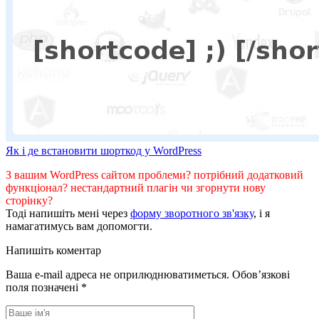
Як і де встановити шорткод у WordPress
З вашим WordPress сайтом проблеми? потрібний додатковий
функціонал? нестандартний плагін чи згорнути нову
сторінку?
Тоді напишіть мені через
форму зворотного зв'язку
, і я
намагатимусь вам допомогти.
Напишіть коментар
Ваша e-mail адреса не оприлюднюватиметься.
Обов’язкові
поля позначені
*