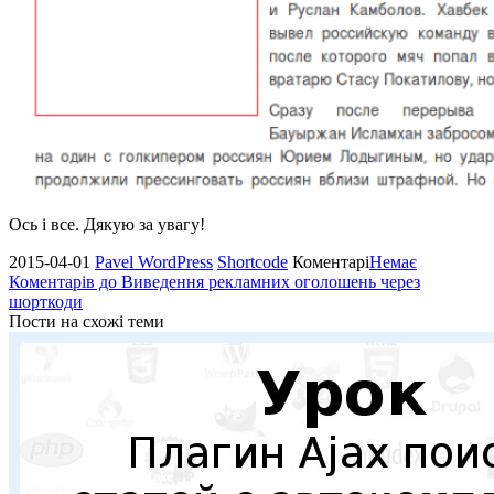
Ось і все. Дякую за увагу!
2015-04-01
Pavel
WordPress
Shortcode
Коментарі
Немає
Коментарів
до Виведення рекламних оголошень через
шорткоди
Пости на схожі теми