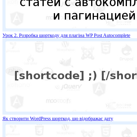
Урок 2. Розробка шорткоду для плагіна WP Post Autocomplete
Як створити WordPress шорткод, що відображає дату