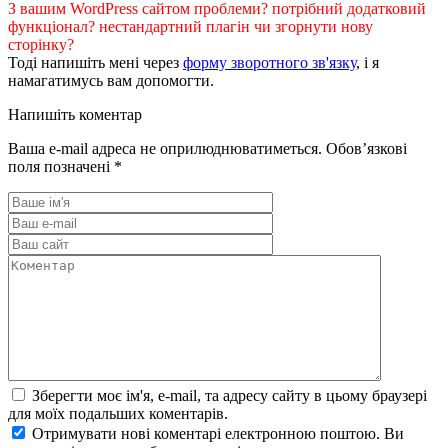
З вашим WordPress сайтом проблеми? потрібний додатковий
функціонал? нестандартний плагін чи згорнути нову
сторінку?
Тоді напишіть мені через
форму зворотного зв'язку
, і я
намагатимусь вам допомогти.
Напишіть коментар
Ваша e-mail адреса не оприлюднюватиметься.
Обов’язкові
поля позначені
*
Зберегти моє ім'я, e-mail, та адресу сайту в цьому браузері
для моїх подальших коментарів.
Отримувати нові коментарі електронною поштою. Ви