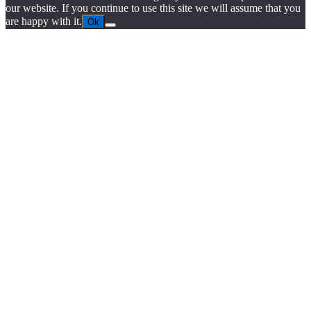
our website. If you continue to use this site we will assume that you
are happy with it.
Ok