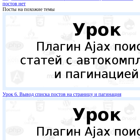
постов
нет
Посты на похожие темы
Урок 6. Вывод списка постов на страницу и пагинация