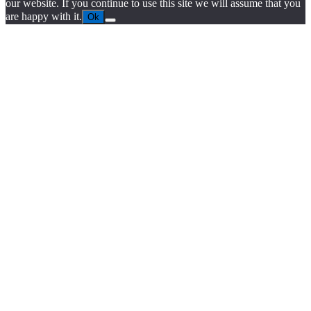
our website. If you continue to use this site we will assume that you
are happy with it.
Ok