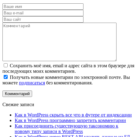
Сохранить моё имя, email и адрес сайта в этом браузере для
последующих моих комментариев.
Получать новые комментарии по электронной почте. Вы
можете
подписаться
без комментирования.
Свежие записи
Как в WordPress скрыть все что в футере от индексации
Как в WordPress программно запретить комментарии
Как присоединить существующую таксономию к
новому типу записи в WordPress
Как в WordPress через REST API удалить данные из БД