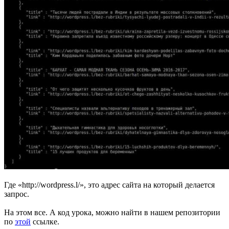
Где «http://wordpress.l/», это адрес сайта на который делается
запрос.
На этом все. А код урока, можно найти в нашем репозитории
по
этой
ссылке.