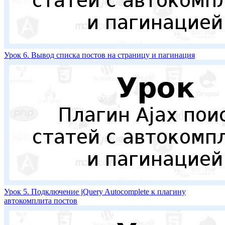
Урок 6. Вывод списка постов на страницу и пагинация
Урок 5. Подключение jQuery Autocomplete к плагину
автокомплита постов