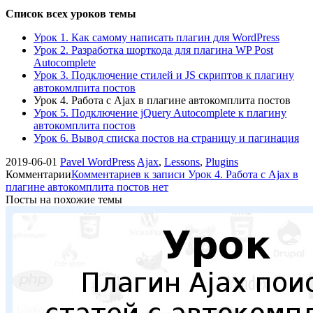
Список всех уроков темы
Урок 1. Как самому написать плагин для WordPress
Урок 2. Разработка шорткода для плагина WP Post
Autocomplete
Урок 3. Подключение стилей и JS скриптов к плагину
автокомлпита постов
Урок 4. Работа с Ajax в плагине автокомплита постов
Урок 5. Подключение jQuery Autocomplete к плагину
автокомплита постов
Урок 6. Вывод списка постов на страницу и пагинация
2019-06-01
Pavel
WordPress
Ajax
,
Lessons
,
Plugins
Комментарии
Комментариев
к записи Урок 4. Работа с Ajax в
плагине автокомплита постов
нет
Посты на похожие темы