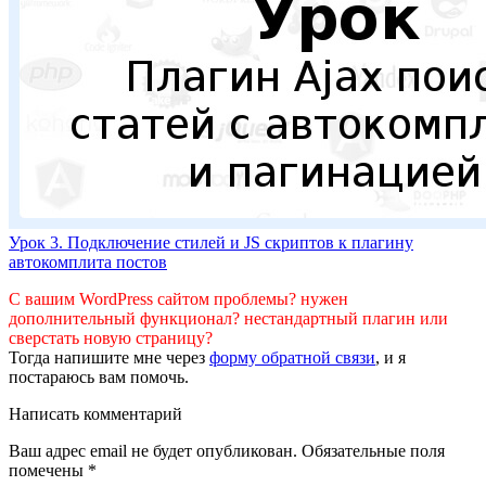
Урок 3. Подключение стилей и JS скриптов к плагину
автокомплита постов
С вашим WordPress сайтом проблемы? нужен
дополнительный функционал? нестандартный плагин или
сверстать новую страницу?
Тогда напишите мне через
форму обратной связи
, и я
постараюсь вам помочь.
Написать комментарий
Ваш адрес email не будет опубликован.
Обязательные поля
помечены
*